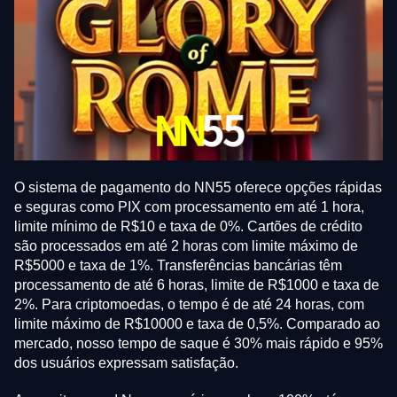
O sistema de pagamento do NN55 oferece opções rápidas
e seguras como PIX com processamento em até 1 hora,
limite mínimo de R$10 e taxa de 0%. Cartões de crédito
são processados em até 2 horas com limite máximo de
R$5000 e taxa de 1%. Transferências bancárias têm
processamento de até 6 horas, limite de R$1000 e taxa de
2%. Para criptomoedas, o tempo é de até 24 horas, com
limite máximo de R$10000 e taxa de 0,5%. Comparado ao
mercado, nosso tempo de saque é 30% mais rápido e 95%
dos usuários expressam satisfação.