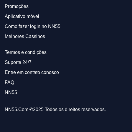
Promoções
Aplicativo móvel
Como fazer login no NN55
Melhores Cassinos
Termos e condições
Suporte 24/7
Entre em contato conosco
FAQ
NN55
NN55.Com ©2025 Todos os direitos reservados.