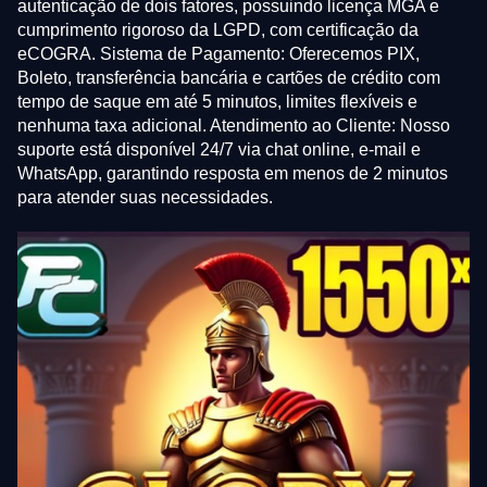
autenticação de dois fatores, possuindo licença MGA e
cumprimento rigoroso da LGPD, com certificação da
eCOGRA. Sistema de Pagamento: Oferecemos PIX,
Boleto, transferência bancária e cartões de crédito com
tempo de saque em até 5 minutos, limites flexíveis e
nenhuma taxa adicional. Atendimento ao Cliente: Nosso
suporte está disponível 24/7 via chat online, e-mail e
WhatsApp, garantindo resposta em menos de 2 minutos
para atender suas necessidades.