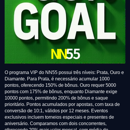
O programa VIP do NN55 possui três níveis: Prata, Ouro e
Diamante. Para Prata, é necessário acumular 1000
pontos, oferecendo 150% de bônus. Ouro requer 5000
pontos com 175% de bônus, enquanto Diamante exige
10000 pontos, permitindo 200% de bônus e saque
prioritário. Pontos acumulados por apostas, com taxa de
conversão de 10:1, válidos por 12 meses. Eventos
exclusivos incluem torneios especiais e presentes de
aniversário. Comparamos com dois concorrentes,
oferecendo 20% mais valor mensal, com média de