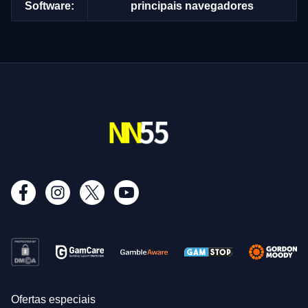
Software:
principais navegadores
Ofertas especiais