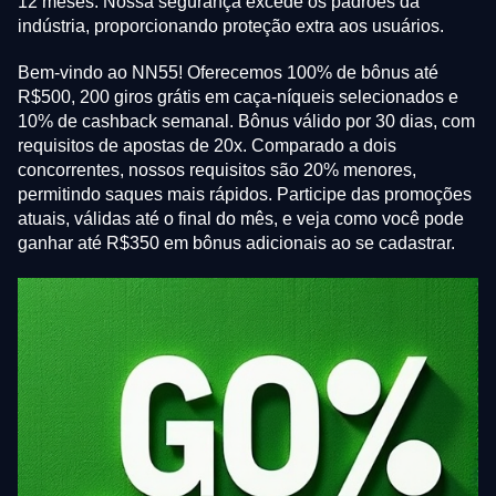
12 meses. Nossa segurança excede os padrões da
indústria, proporcionando proteção extra aos usuários.
Bem-vindo ao NN55! Oferecemos 100% de bônus até
R$500, 200 giros grátis em caça-níqueis selecionados e
10% de cashback semanal. Bônus válido por 30 dias, com
requisitos de apostas de 20x. Comparado a dois
concorrentes, nossos requisitos são 20% menores,
permitindo saques mais rápidos. Participe das promoções
atuais, válidas até o final do mês, e veja como você pode
ganhar até R$350 em bônus adicionais ao se cadastrar.